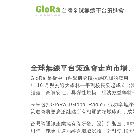
全球無線平台策進會走向市場
GloRa 是從中山科學研究院技轉民間的應
年 10 月與交通大學林一平副校長發起成立台
維護、高資安性、具彈性規模、經濟效益等特性
未來包括GloRa（Global Radio
策進會將更廣泛鏈結所有相關的領域廠商，成
台灣資通訊產業擁有從研發、設計到製造，非
用時，能更快速地經過場域試驗，針對使用狀