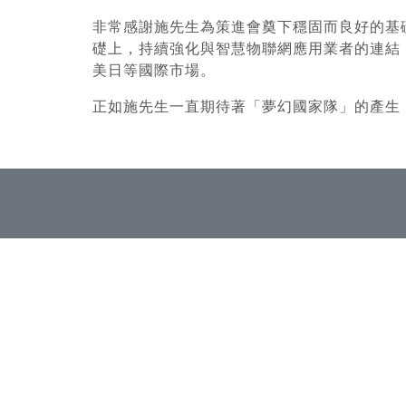
非常感謝施先生為策進會奠下穩固而良好的基
礎上，持續強化與智慧物聯網應用業者的連結
美日等國際市場。
正如施先生一直期待著「夢幻國家隊」的產生