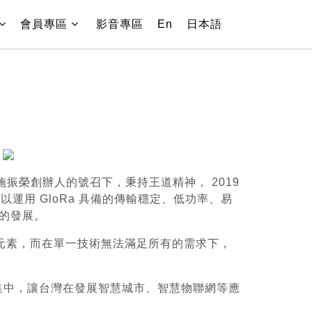
(current)
會員專區
影音專區
En
日本語
振榮創辦人的號召下，秉持王道精神， 2019
運用 GloRa 具備的傳輸穩定、低功率、易
業的發展。
重要元素，而在單一技術無法滿足所有的需求下，
集中，讓台灣在發展智慧城市、智慧物聯網等應