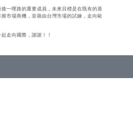
最後一哩路的重要成員，未來目標是在既有的基
掌握市場商機，並藉由台灣市場的試鍊，走向歐
一起走向國際，謝謝！！