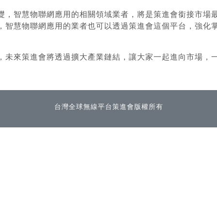
礎，智慧物聯網應用的相關領域業者，將是策進會銜接市場
，智慧物聯網應用的業者也可以透過策進會這個平台，強化
，未來策進會將透過擴大產業鏈結，讓大家一起進向市場，
台灣全球無線平台策進會版權所有