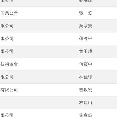
有限公司
劉瑞隆
業同業公會
張 笠
有限公司
吳宗寶
有限公司
薄占平
有限公司
童玉瑋
業技術協會
何寶中
有限公司
林佳璋
份有限公司
曾銀宏
林建山
有限公司
施宣輝