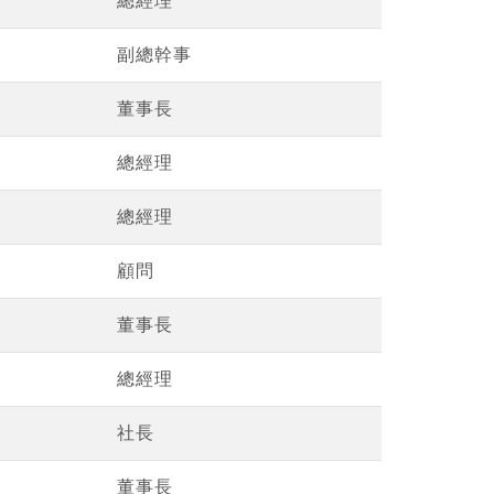
總經理
副總幹事
董事長
總經理
總經理
顧問
董事長
總經理
社長
董事長