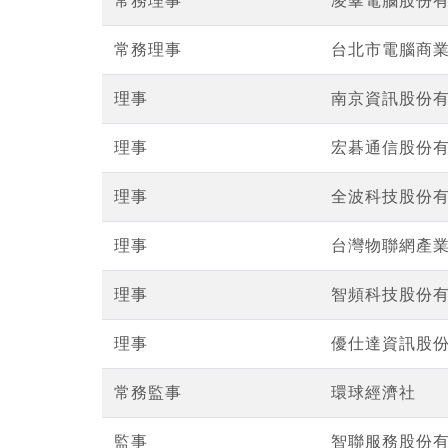
常務理事
凌羣電腦股份
常務理事
台北市電腦商
理事
南京資訊股份
理事
宏碁通信股份
理事
全波科技股份
理事
台灣物聯網產
理事
智頻科技股份
理事
優仕達資訊股
常務監事
環球經濟社
監事
智聯服務股份