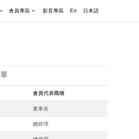
(current)
會員專區
影音專區
En
日本語
名單
會員代表職稱
董事長
總經理