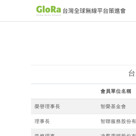
台
會員單位名稱
榮譽理事長
智榮基金會
理事長
智聯服務股份